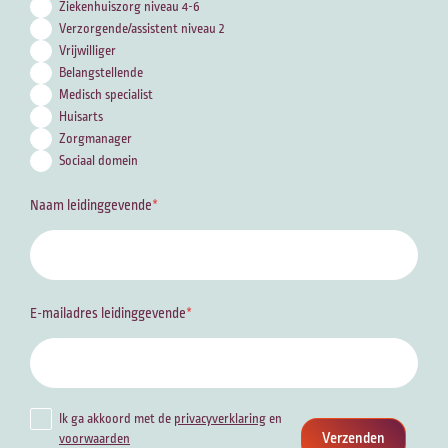
Ziekenhuiszorg niveau 4-6
Verzorgende/assistent niveau 2
Vrijwilliger
Belangstellende
Medisch specialist
Huisarts
Zorgmanager
Sociaal domein
Naam leidinggevende
E-mailadres leidinggevende
Ik ga akkoord met de
privacyverklaring
en
Verzenden
voorwaarden