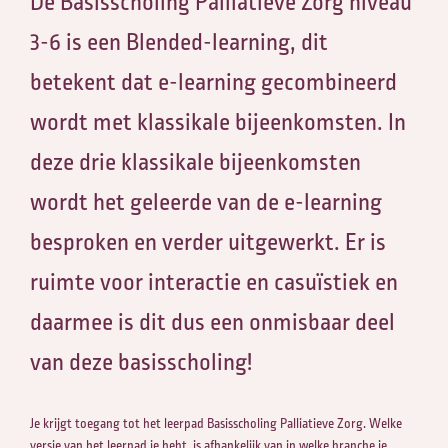
De Basisscholing Palliatieve Zorg niveau
3-6 is een Blended-learning, dit
betekent dat e-learning gecombineerd
wordt met klassikale bijeenkomsten. In
deze drie klassikale bijeenkomsten
wordt het geleerde van de e-learning
besproken en verder uitgewerkt. Er is
ruimte voor interactie en casuïstiek en
daarmee is dit dus een onmisbaar deel
van deze basisscholing!
Je krijgt toegang tot het leerpad Basisscholing Palliatieve Zorg. Welke
versie van het leerpad je hebt, is afhankelijk van in welke branche je