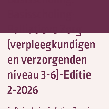
Basisscholing
Palliatieve Zorg
(verpleegkundigen
en verzorgenden
niveau 3-6)-Editie
2-2026