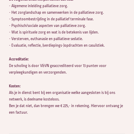
- Algemene inleiding palliatieve zorg.
- Het zorglandschap en samenwerken in de palliatieve zorg.
- Symptoombestrijding in de palliatief terminale fase.
- Psychisch/sociale aspecten van palliatieve zorg.
- Wat is spirituele zorg en wat is de betekenis van lijden.
- Versterven, euthanasie en palliatieve sedatie.
- Evaluatie, reflectie, (verdiepings-)opdrachten en casuïstiek.
Accreditatie:
De scholing is door V&VN geaccrediteerd voor 13 punten voor
verpleegkundigen en verzorgenden.
Kosten:
Als je in dienst bent bij een organisatie welke aangesloten is bij ons
netwerk, is deelname kosteloos.
Ben je dat niet, dan brengen we € 225,- in rekening. Hiervoor ontvang je
een factuur.