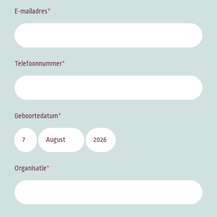
E-mailadres
Telefoonnummer
Geboortedatum
Organisatie