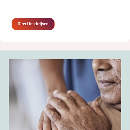
Direct inschrijven
Zoeken naar
Anderen zochten ook