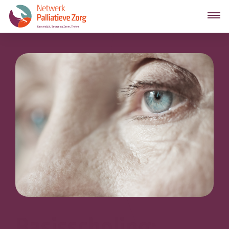
Basisscholing: