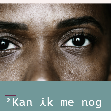
’Kan ik me nog