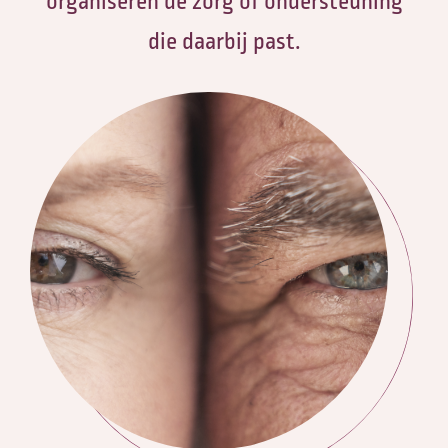
organiseren de zorg of ondersteuning
die daarbij past.