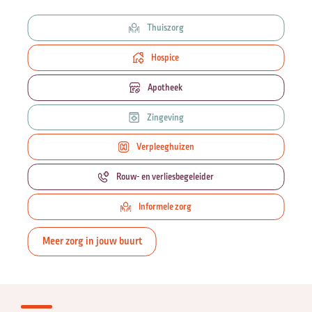
Thuiszorg
Hospice
Apotheek
Zingeving
Verpleeghuizen
Rouw- en verliesbegeleider
Informele zorg
Meer zorg in jouw buurt