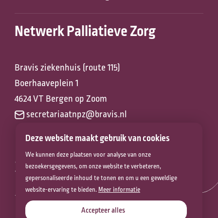
Netwerk Palliatieve Zorg
Bravis ziekenhuis (route 115)
Boerhaaveplein 1
4624 VT Bergen op Zoom
secretariaatnpz@bravis.nl
Deze website maakt gebruik van cookies
We kunnen deze plaatsen voor analyse van onze
Zorg voor het
bezoekersgegevens, om onze website te verbeteren,
gepersonaliseerde inhoud te tonen en om u een geweldige
leven
website-ervaring te bieden.
Meer informatie
Accepteer alles