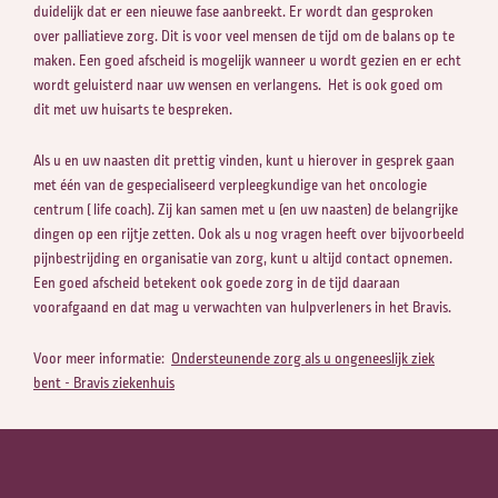
duidelijk dat er een nieuwe fase aanbreekt. Er wordt dan gesproken
over palliatieve zorg. Dit is voor veel mensen de tijd om de balans op te
maken. Een goed afscheid is mogelijk wanneer u wordt gezien en er echt
wordt geluisterd naar uw wensen en verlangens. Het is ook goed om
dit met uw huisarts te bespreken.
Als u en uw naasten dit prettig vinden, kunt u hierover in gesprek gaan
met één van de gespecialiseerd verpleegkundige van het oncologie
centrum ( life coach). Zij kan samen met u (en uw naasten) de belangrijke
dingen op een rijtje zetten. Ook als u nog vragen heeft over bijvoorbeeld
pijnbestrijding en organisatie van zorg, kunt u altijd contact opnemen.
Een goed afscheid betekent ook goede zorg in de tijd daaraan
voorafgaand en dat mag u verwachten van hulpverleners in het Bravis.
Voor meer informatie:
Ondersteunende zorg als u ongeneeslijk ziek
bent - Bravis ziekenhuis
Zoeken naar