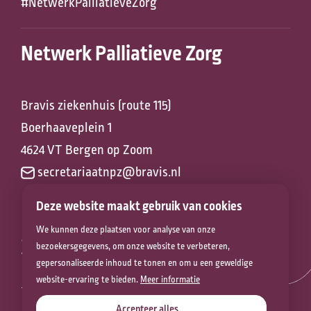
#NetwerkPalliatieveZorg
Netwerk Palliatieve Zorg
Bravis ziekenhuis (route 115)
Boerhaaveplein 1
4624 VT Bergen op Zoom
secretariaatnpz@bravis.nl
Deze website maakt gebruik van cookies
We kunnen deze plaatsen voor analyse van onze
Zorg voor het
bezoekersgegevens, om onze website te verbeteren,
gepersonaliseerde inhoud te tonen en om u een geweldige
leven
website-ervaring te bieden.
Meer informatie
Accepteer alles