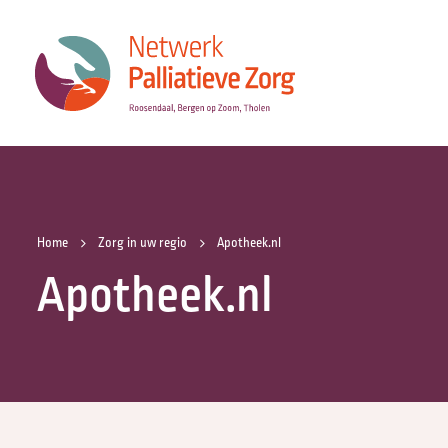
Home
Zorg in uw regio
Apotheek.nl
Apotheek.nl