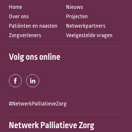
Home
Nieuws
Over ons
Projecten
Patiënten en naasten
Netwerkpartners
Zorgverleners
Veelgestelde vragen
Zoeken naar
Volg ons online
Anderen zochten ook
#NetwerkPalliatieveZorg
Netwerk Palliatieve Zorg