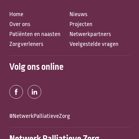
Home
Nieuws
Over ons
Projecten
Patiënten en naasten
Netwerkpartners
Zorgverleners
Veelgestelde vragen
Zoeken naar
Volg ons online
Anderen zochten ook
#NetwerkPalliatieveZorg