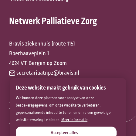
Netwerk Palliatieve Zorg
Bravis ziekenhuis (route 115)
Boerhaaveplein 1
4624 VT Bergen op Zoom
secretariaatnpz@bravis.nl
Deze website maakt gebruik van cookies
We kunnen deze plaatsen voor analyse van onze
Zorg voor het
bezoekersgegevens, om onze website te verbeteren,
gepersonaliseerde inhoud te tonen en om u een geweldige
leven
website-ervaring te bieden.
Meer informatie
Accepteer alles