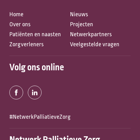
Home
Nieuws
Over ons
Projecten
Patiënten en naasten
Netwerkpartners
Zorgverleners
Veelgestelde vragen
Zoeken naar
Volg ons online
Anderen zochten ook
#NetwerkPalliatieveZorg