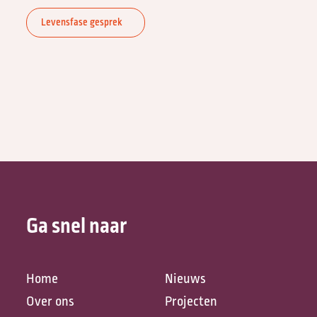
Levensfase gesprek
Ga snel naar
Home
Nieuws
Over ons
Projecten