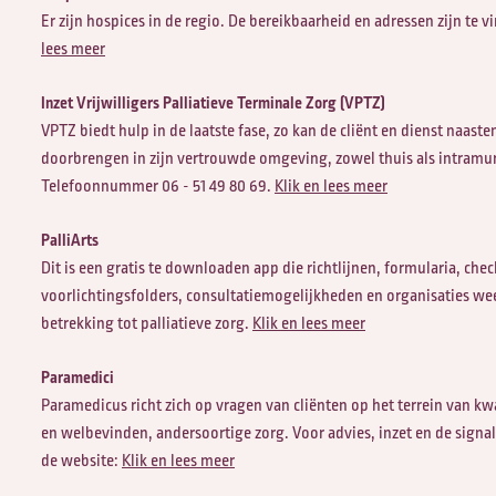
Er zijn hospices in de regio. De bereikbaarheid en adressen zijn te 
lees meer
Inzet Vrijwilligers Palliatieve Terminale Zorg (VPTZ)
VPTZ biedt hulp in de laatste fase, zo kan de cliënt en dienst naast
doorbrengen in zijn vertrouwde omgeving, zowel thuis als intramur
Telefoonnummer 06 - 51 49 80 69.
Klik en lees meer
PalliArts
Dit is een gratis te downloaden app die richtlijnen, formularia, check
voorlichtingsfolders, consultatiemogelijkheden en organisaties we
betrekking tot palliatieve zorg.
Klik en lees meer
Paramedici
Paramedicus richt zich op vragen van cliënten op het terrein van kwa
en welbevinden, andersoortige zorg. Voor advies, inzet en de signal
de website:
Klik en lees meer