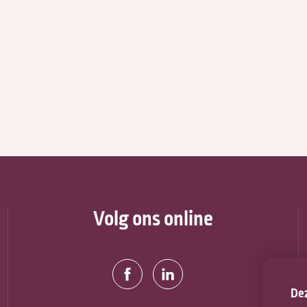
Volg ons online
Dez